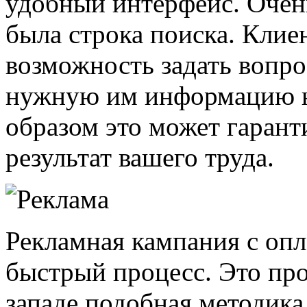
удобный интерфейс. Очень
была строка поиска. Клие
возможность задать вопр
нужную им информацию н
образом это может гаран
результат вашего труда.
Рекламная кампания с опл
быстрый процесс. Это про
западе подобная методика