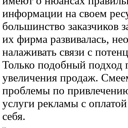
имеют о нюансах правил
информации на своем рес
большинство заказчиков з
их фирма развивалась, не
налаживать связи с поте
Только подобный подход 
увеличения продаж. Смеем 
проблемы по привлечени
услуги рекламы с оплатой
себя.