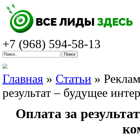
+7 (968)
594-58-13
Поиск
Главная
»
Статьи
»
Реклам
результат – будущее инте
Оплата за результа
ко